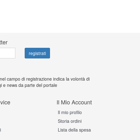
tter
 nel campo di registrazione indica la volontà di
i e news da parte del portale
vice
Il Mio Account
Il mio profilo
Storia ordini
i
Lista della spesa