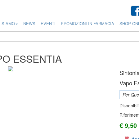
I SIAMO
NEWS
EVENTI
PROMOZIONI IN FARMACIA
SHOP ON
PO ESSENTIA
Sintoni
Vapo Es
Per Ques
Disponibil
Riferimen
€ 9,50