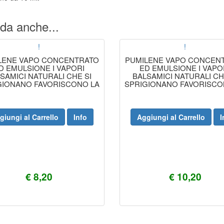
da anche...
!
!
LENE VAPO CONCENTRATO
PUMILENE VAPO CONCEN
D EMULSIONE I VAPORI
ED EMULSIONE I VAPO
SAMICI NATURALI CHE SI
BALSAMICI NATURALI CH
GIONANO FAVORISCONO LA
SPRIGIONANO FAVORISCO
PIRAZIONE MANTENENDO
RESPIRAZIONE MANTEN
NELL'AMBIENTE UNA
NELL'AMBIENTE UNA
PARTICOLARE
PARTICOLARE
giungi al Carrello
Info
Aggiungi al Carrello
I
€ 8,20
€ 10,20