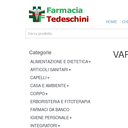
HOME
CH
VA
Categorie
ALIMENTAZIONE E DIETETICA
ARTICOLI SANITARI
CAPELLI
CASA E AMBIENTE
CORPO
ERBORISTERIA E FITOTERAPIA
FARMACI DA BANCO
IGIENE PERSONALE
INTEGRATORI