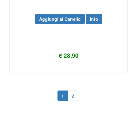
Aggiungi al Carrello
Info
€ 28,90
1
2