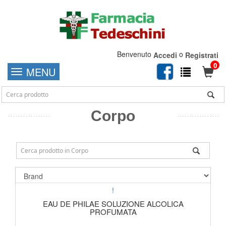
Benvenuto
o
Accedi
Registrati
0
MENU
Corpo
!
EAU DE PHILAE SOLUZIONE ALCOLICA
PROFUMATA