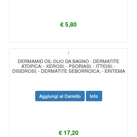
€ 5,80
!
DERMAMID OIL OLIO DA BAGNO - DERMATITE
ATOPICA; - XEROSI; - PSORIASI; - ITTIOSI; -
DISIDROSI; - DERMATITE SEBORROICA; - ERITEMA
Aggiungi al Carrello
Info
€ 17,20