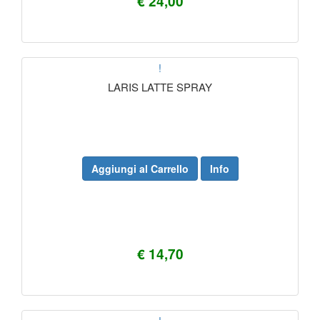
€ 24,00
!
LARIS LATTE SPRAY
Aggiungi al Carrello
Info
€ 14,70