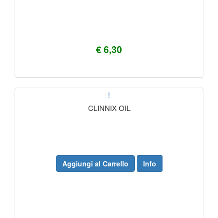
€ 6,30
!
CLINNIX OIL
Aggiungi al Carrello
Info