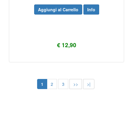
Aggiungi al Carrello
Info
€ 12,90
1
2
3
>>
>|