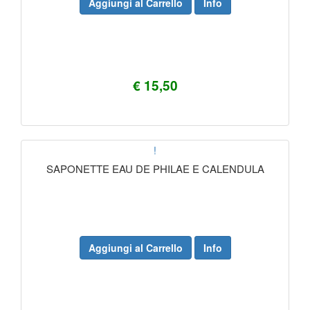
Aggiungi al Carrello
Info
€ 15,50
!
SAPONETTE EAU DE PHILAE E CALENDULA
Aggiungi al Carrello
Info