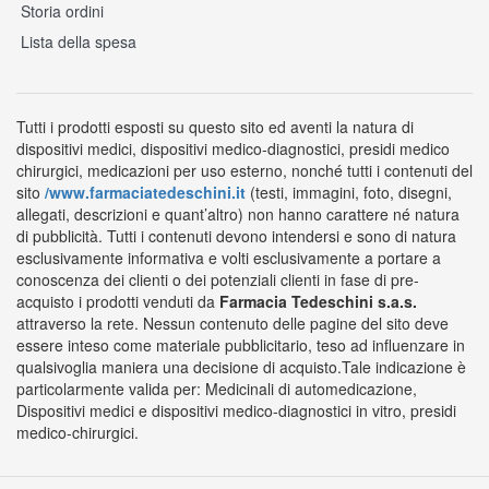
Storia ordini
Lista della spesa
Tutti i prodotti esposti su questo sito ed aventi la natura di
dispositivi medici, dispositivi medico-diagnostici, presidi medico
chirurgici, medicazioni per uso esterno, nonché tutti i contenuti del
sito
/www.farmaciatedeschini.it
(testi, immagini, foto, disegni,
allegati, descrizioni e quant’altro) non hanno carattere né natura
di pubblicità. Tutti i contenuti devono intendersi e sono di natura
esclusivamente informativa e volti esclusivamente a portare a
conoscenza dei clienti o dei potenziali clienti in fase di pre-
acquisto i prodotti venduti da
Farmacia Tedeschini s.a.s.
attraverso la rete. Nessun contenuto delle pagine del sito deve
essere inteso come materiale pubblicitario, teso ad influenzare in
qualsivoglia maniera una decisione di acquisto.Tale indicazione è
particolarmente valida per: Medicinali di automedicazione,
Dispositivi medici e dispositivi medico-diagnostici in vitro, presidi
medico-chirurgici.