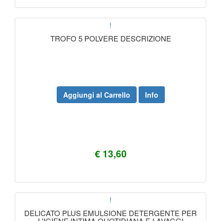
!
TROFO 5 POLVERE DESCRIZIONE
Aggiungi al Carrello
Info
€ 13,60
!
DELICATO PLUS EMULSIONE DETERGENTE PER
L'IGIENE INTIMA QUOTIDIANA E LAVAGGI