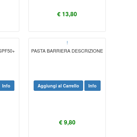
€ 13,80
!
SPF50+
PASTA BARRIERA DESCRIZIONE
Info
Aggiungi al Carrello
Info
€ 9,80