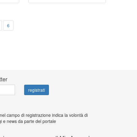
6
tter
 nel campo di registrazione indica la volontà di
i e news da parte del portale