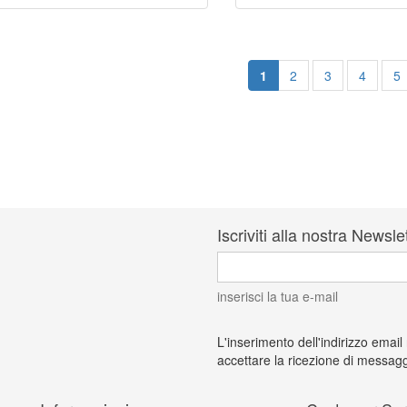
1
2
3
4
5
Iscriviti alla nostra Newsle
inserisci la tua e-mail
L'inserimento dell'indirizzo email
accettare la ricezione di messagg