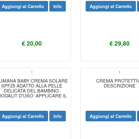
Aggiungi al Carrello
Info
Aggiungi al Carrello
€ 20,00
€ 29,80
!
!
UMANA BABY CREMA SOLARE
CREMA PROTETTI
SPF25 ADATTO ALLA PELLE
DESCRIZIONE
DELICATA DEL BAMBINO.
ODALIT D'USO: APPLICARE IL
PRODOTTO IN MODO
Aggiungi al Carrello
Info
Aggiungi al Carrello