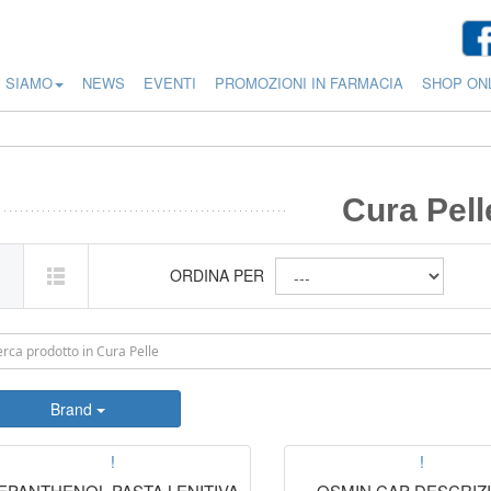
I SIAMO
NEWS
EVENTI
PROMOZIONI IN FARMACIA
SHOP ON
Cura Pell
ORDINA PER
Brand
!
!
EPANTHENOL PASTA LENITIVA
OSMIN CAP DESCRIZ