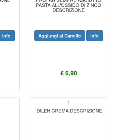
PASTA ALL'OSSIDO DI ZINCO
DESCRIZIONE
Info
Aggiungi al Carrello
Info
€ 6,90
!
IDILEN CREMA DESCRIZIONE