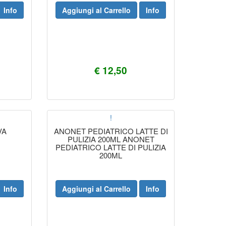
Info
Aggiungi al Carrello
Info
€ 12,50
!
VA
ANONET PEDIATRICO LATTE DI
PULIZIA 200ML ANONET
PEDIATRICO LATTE DI PULIZIA
200ML
Info
Aggiungi al Carrello
Info