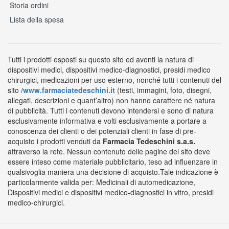
Storia ordini
Lista della spesa
Tutti i prodotti esposti su questo sito ed aventi la natura di
dispositivi medici, dispositivi medico-diagnostici, presidi medico
chirurgici, medicazioni per uso esterno, nonché tutti i contenuti del
sito
/www.farmaciatedeschini.it
(testi, immagini, foto, disegni,
allegati, descrizioni e quant’altro) non hanno carattere né natura
di pubblicità. Tutti i contenuti devono intendersi e sono di natura
esclusivamente informativa e volti esclusivamente a portare a
conoscenza dei clienti o dei potenziali clienti in fase di pre-
acquisto i prodotti venduti da
Farmacia Tedeschini s.a.s.
attraverso la rete. Nessun contenuto delle pagine del sito deve
essere inteso come materiale pubblicitario, teso ad influenzare in
qualsivoglia maniera una decisione di acquisto.Tale indicazione è
particolarmente valida per: Medicinali di automedicazione,
Dispositivi medici e dispositivi medico-diagnostici in vitro, presidi
medico-chirurgici.