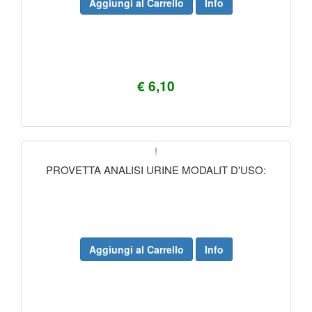
Aggiungi al Carrello
Info
€ 6,10
!
PROVETTA ANALISI URINE MODALIT D'USO:
Aggiungi al Carrello
Info