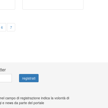
6
7
tter
 nel campo di registrazione indica la volontà di
i e news da parte del portale