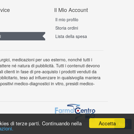
vice
Il Mio Account
Il mio profilo
Storia ordini
i
Lista della spesa
rurgici, medicazioni per uso esterno, nonché tutti i
attere né natura di pubblicità. Tutti i contenuti devono
clienti in fase di pre-acquisto i prodotti venduti da
licitario, teso ad influenzare in qualsivoglia maniera
ositivi medico-diagnostici in vitro, presidi medico-
Accetta
okies di terze parti. Continuando nella
zioni.