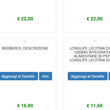
€ 22,00
€ 22,00
!
!
BERBEROL DESCRIZIONE
LONGLIFE LECITINA DI
1200MG INTEGRAT
ALIMENTARE 60 PE
LONGLIFE LECITINA DI
1200MG INTEGRAT
ALIMENTARE 60 PE
Aggiungi al Carrello
Info
Aggiungi al Carrello
€ 16,90
€ 11,60