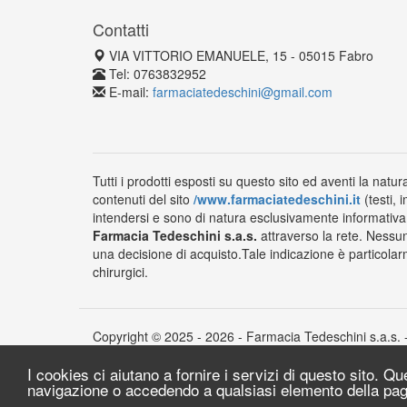
Contatti
VIA VITTORIO EMANUELE, 15 - 05015 Fabro
Tel: 0763832952
E-mail:
farmaciatedeschini@gmail.com
Tutti i prodotti esposti su questo sito ed aventi la natur
contenuti del sito
/www.farmaciatedeschini.it
(testi, 
intendersi e sono di natura esclusivamente informativa e
Farmacia Tedeschini s.a.s.
attraverso la rete. Nessun
una decisione di acquisto.Tale indicazione è particolarm
chirurgici.
Copyright © 2025 - 2026 - Farmacia Tedeschini s.a.s. 
I cookies ci aiutano a fornire i servizi di questo sito. Q
navigazione o accedendo a qualsiasi elemento della pag