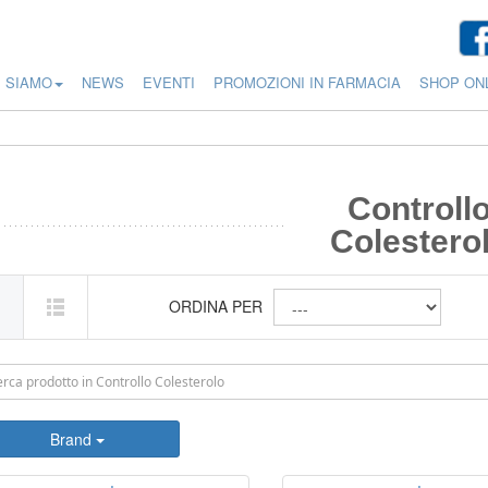
I SIAMO
NEWS
EVENTI
PROMOZIONI IN FARMACIA
SHOP ON
Controll
Colestero
ORDINA PER
Brand