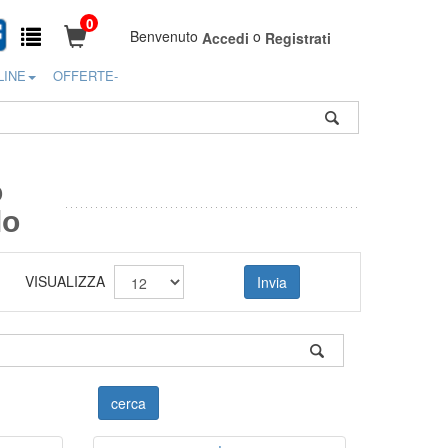
0
Benvenuto
o
Accedi
Registrati
LINE
OFFERTE-
o
lo
VISUALIZZA