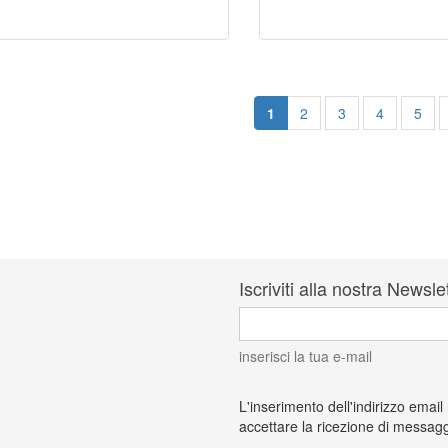
1
2
3
4
5
Iscriviti alla nostra Newsle
inserisci la tua e-mail
L'inserimento dell'indirizzo email
accettare la ricezione di messagg