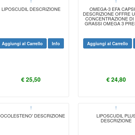
!
!
LIPOSCUDIL DESCRIZIONE
OMEGA-3 EFA CAPS
DESCRIZIONE OFFRE U
CONCENTRAZIONE DI 
GRASSI OMEGA 3 PRE
NELL'OLIO DI PESC
Aggiungi al Carrello
Info
Aggiungi al Carrello
€ 25,50
€ 24,80
!
!
OCOLESTENO' DESCRIZIONE
LIPOSCUDIL PLU
DESCRIZIONE