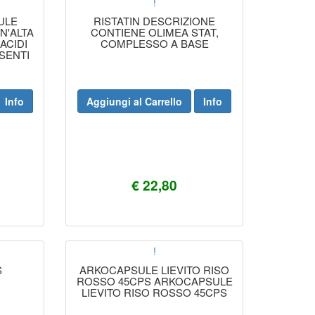
!
ULE
RISTATIN DESCRIZIONE
N'ALTA
CONTIENE OLIMEA STAT,
ACIDI
COMPLESSO A BASE
SENTI
E.
Info
Aggiungi al Carrello
Info
€ 22,80
!
S
ARKOCAPSULE LIEVITO RISO
ROSSO 45CPS ARKOCAPSULE
LIEVITO RISO ROSSO 45CPS