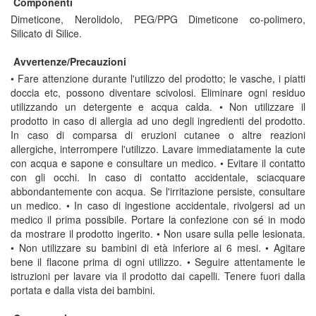
Componenti
Dimeticone, Nerolidolo, PEG/PPG Dimeticone co-polimero,
Silicato di Silice.
Avvertenze/Precauzioni
• Fare attenzione durante l'utilizzo del prodotto; le vasche, i piatti
doccia etc, possono diventare scivolosi. Eliminare ogni residuo
utilizzando un detergente e acqua calda. • Non utilizzare il
prodotto in caso di allergia ad uno degli ingredienti del prodotto.
In caso di comparsa di eruzioni cutanee o altre reazioni
allergiche, interrompere l'utilizzo. Lavare immediatamente la cute
con acqua e sapone e consultare un medico. • Evitare il contatto
con gli occhi. In caso di contatto accidentale, sciacquare
abbondantemente con acqua. Se l'irritazione persiste, consultare
un medico. • In caso di ingestione accidentale, rivolgersi ad un
medico il prima possibile. Portare la confezione con sé in modo
da mostrare il prodotto ingerito. • Non usare sulla pelle lesionata.
• Non utilizzare su bambini di età inferiore ai 6 mesi. • Agitare
bene il flacone prima di ogni utilizzo. • Seguire attentamente le
istruzioni per lavare via il prodotto dai capelli. Tenere fuori dalla
portata e dalla vista dei bambini.