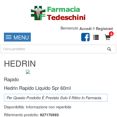
Benvenuto
o
Accedi
Registrati
0
MENU
HEDRIN
Rapido
Hedrin Rapido Liquido Spr 60ml
Per Questo Prodotto È Previsto Solo Il Ritiro In Farmacia.
Disponibilità:
Informazione non reperibile
Riferimento prodotto:
927170593