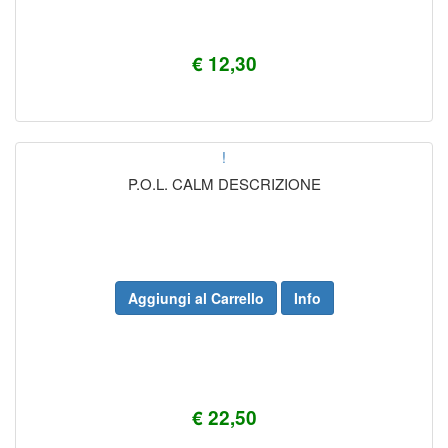
€ 12,30
!
P.O.L. CALM DESCRIZIONE
Aggiungi al Carrello
Info
€ 22,50