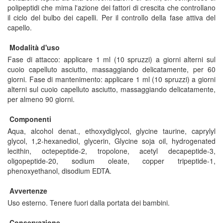
polipeptidi che mima l'azione dei fattori di crescita che controllano
il ciclo del bulbo dei capelli. Per il controllo della fase attiva del
capello.
Modalità d'uso
Fase di attacco: applicare 1 ml (10 spruzzi) a giorni alterni sul
cuoio capelluto asciutto, massaggiando delicatamente, per 60
giorni. Fase di mantenimento: applicare 1 ml (10 spruzzi) a giorni
alterni sul cuoio capelluto asciutto, massaggiando delicatamente,
per almeno 90 giorni.
Componenti
Aqua, alcohol denat., ethoxydiglycol, glycine taurine, caprylyl
glycol, 1,2-hexanediol, glycerin, Glycine soja oil, hydrogenated
lecithin, octepeptide-2, tropolone, acetyl decapeptide-3,
oligopeptide-20, sodium oleate, copper tripeptide-1,
phenoxyethanol, disodium EDTA.
Avvertenze
Uso esterno. Tenere fuori dalla portata dei bambini.
Conservazione