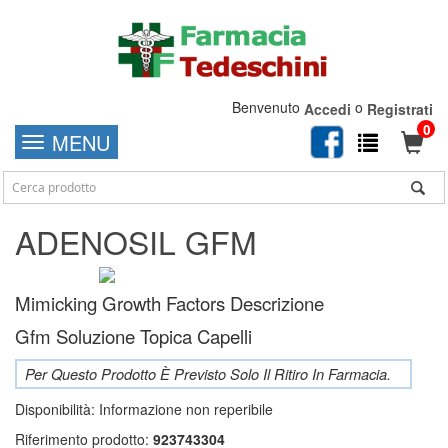
Benvenuto
o
Accedi
Registrati
0
MENU
ADENOSIL GFM
Mimicking Growth Factors Descrizione
Gfm Soluzione Topica Capelli
Per Questo Prodotto È Previsto Solo Il Ritiro In Farmacia.
Disponibilità:
Informazione non reperibile
Riferimento prodotto:
923743304