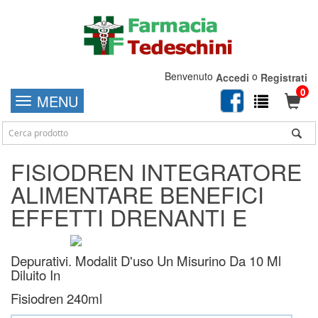
Benvenuto
o
Accedi
Registrati
0
MENU
FISIODREN INTEGRATORE
ALIMENTARE BENEFICI
EFFETTI DRENANTI E
Depurativi. Modalit D'uso Un Misurino Da 10 Ml
Diluito In
Fisiodren 240ml