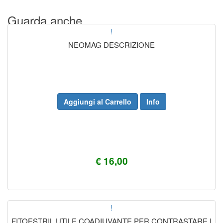
Guarda anche...
!
NEOMAG DESCRIZIONE
Aggiungi al Carrello
Info
€ 16,00
!
FITOESTRIL UTILE COADIUVANTE PER CONTRASTARE I