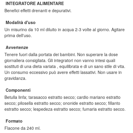
INTEGRATORE ALIMENTARE
Benefici effetti drenanti e depurativi.
Modalità d'uso
Un misurino da 10 ml diluito in acqua 2-3 volte al giorno. Agitare
prima dell'uso.
Avvertenze
Tenere fuori dalla portata dei bambini. Non superare la dose
giornaliera consigliata. Gli integratori non vanno intesi quali
sostituti di una dieta variata , equilibrata e di un sano stile di vita.
Un consumo eccessivo può avere effetti lassativi. Non usare in
gravidanza.
Componenti
Betulla linfa; tarasacco estratto secco; cardio mariano estratto
secco; pilosella estratto secco; ononide estratto secco; fillanto
estratto secco; lespedeza estratto secco; fumaria estratto secco.
Formato
Flacone da 240 ml.