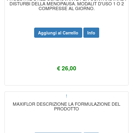
DISTURBI DELLA MENOPAUSA. MODALIT D'USO 1 O 2
COMPRESSE AL GIORNO.
Aggiungi al Carrello
Info
€ 26,00
!
MAXIFLOR DESCRIZIONE LA FORMULAZIONE DEL
PRODOTTO