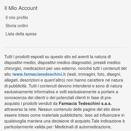
Il Mio Account
Il mio profilo
Storia ordini
Lista della spesa
Tutti i prodotti esposti su questo sito ed aventi la natura di
dispositivi medici, dispositivi medico-diagnostici, presidi medico
chirurgici, medicazioni per uso esterno, nonché tutti i contenuti del
sito
/www.farmaciatedeschini.it
(testi, immagini, foto, disegni,
allegati, descrizioni e quant’altro) non hanno carattere né natura
di pubblicità. Tutti i contenuti devono intendersi e sono di natura
esclusivamente informativa e volti esclusivamente a portare a
conoscenza dei clienti o dei potenziali clienti in fase di pre-
acquisto i prodotti venduti da
Farmacia Tedeschini s.a.s.
attraverso la rete. Nessun contenuto delle pagine del sito deve
essere inteso come materiale pubblicitario, teso ad influenzare in
qualsivoglia maniera una decisione di acquisto.Tale indicazione è
particolarmente valida per: Medicinali di automedicazione,