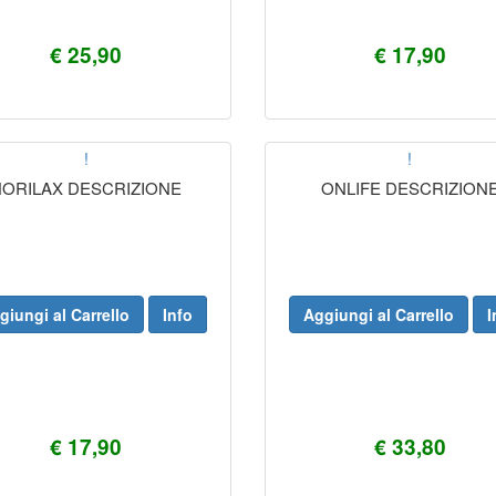
€ 25,90
€ 17,90
!
!
HORILAX DESCRIZIONE
ONLIFE DESCRIZION
giungi al Carrello
Info
Aggiungi al Carrello
I
€ 17,90
€ 33,80