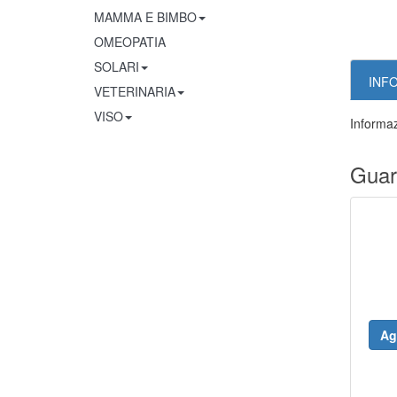
MAMMA E BIMBO
OMEOPATIA
SOLARI
INF
VETERINARIA
VISO
Informaz
Guar
Ag