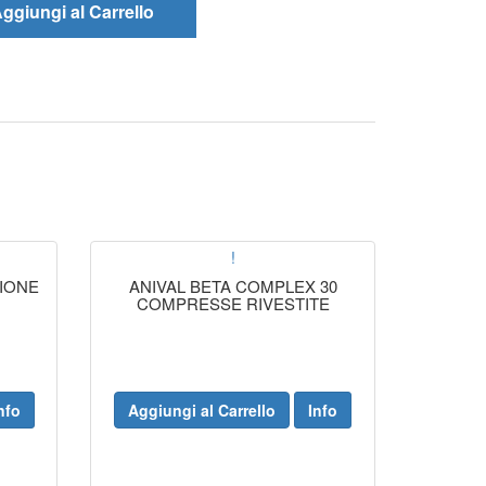
ggiungi al Carrello
!
IONE
ANIVAL BETA COMPLEX 30
COMPRESSE RIVESTITE
nfo
Aggiungi al Carrello
Info