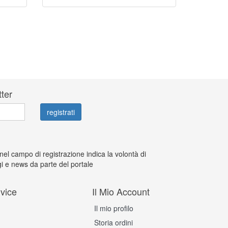
tter
 nel campo di registrazione indica la volontà di
i e news da parte del portale
vice
Il Mio Account
Il mio profilo
Storia ordini