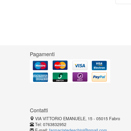
Pagamenti
Contatti
VIA VITTORIO EMANUELE, 15 - 05015 Fabro
Tel: 0763832952
E-mail:
farmaciatedeschini@gmail.com