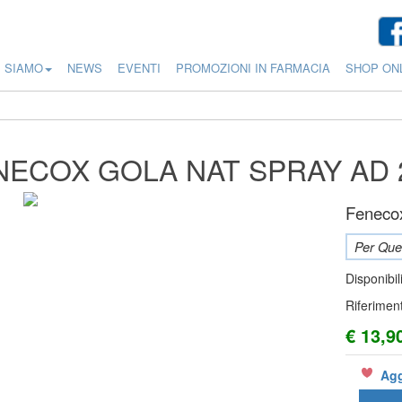
I SIAMO
NEWS
EVENTI
PROMOZIONI IN FARMACIA
SHOP ON
NECOX GOLA NAT SPRAY AD 
Feneco
Per Ques
Disponibil
Riferimen
€ 13,9
Agg