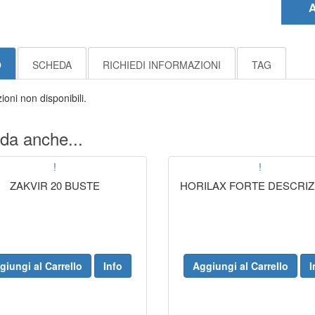
A
O
SCHEDA
RICHIEDI INFORMAZIONI
TAG
ioni non disponibili.
da anche...
!
!
ZAKVIR 20 BUSTE
HORILAX FORTE DESCRIZ
giungi al Carrello
Info
Aggiungi al Carrello
I