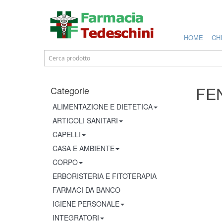
HOME
CH
FE
Categorie
ALIMENTAZIONE E DIETETICA
ARTICOLI SANITARI
CAPELLI
CASA E AMBIENTE
CORPO
ERBORISTERIA E FITOTERAPIA
FARMACI DA BANCO
IGIENE PERSONALE
INTEGRATORI