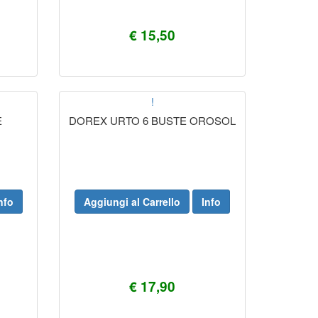
€ 15,50
!
E
DOREX URTO 6 BUSTE OROSOL
nfo
Aggiungi al Carrello
Info
€ 17,90