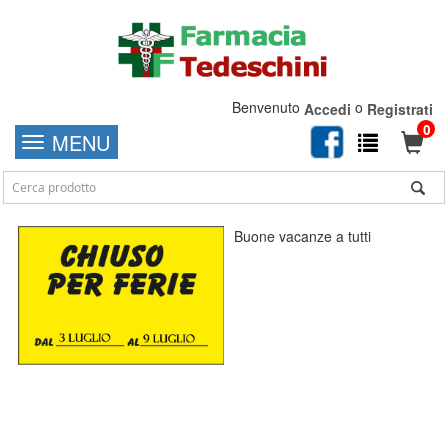
Benvenuto
o
Accedi
Registrati
0
MENU
Buone vacanze a tutti