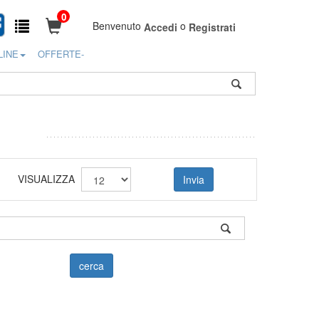
0
Benvenuto
o
Accedi
Registrati
LINE
OFFERTE-
VISUALIZZA