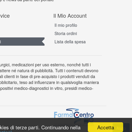
vice
Il Mio Account
Il mio profilo
Storia ordini
i
Lista della spesa
rurgici, medicazioni per uso esterno, nonché tutti i
attere né natura di pubblicità. Tutti i contenuti devono
clienti in fase di pre-acquisto i prodotti venduti da
licitario, teso ad influenzare in qualsivoglia maniera
ositivi medico-diagnostici in vitro, presidi medico-
Accetta
okies di terze parti. Continuando nella