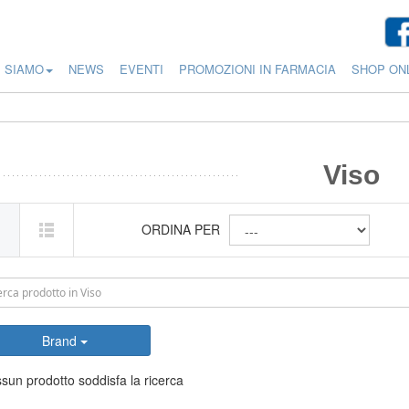
I SIAMO
NEWS
EVENTI
PROMOZIONI IN FARMACIA
SHOP ON
Viso
ORDINA PER
Brand
sun prodotto soddisfa la ricerca