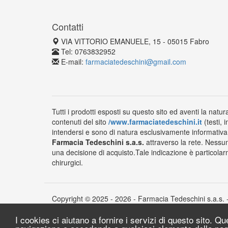
Contatti
VIA VITTORIO EMANUELE, 15 - 05015 Fabro
Tel: 0763832952
E-mail:
farmaciatedeschini@gmail.com
Tutti i prodotti esposti su questo sito ed aventi la natur
contenuti del sito
/www.farmaciatedeschini.it
(testi, 
intendersi e sono di natura esclusivamente informativa e
Farmacia Tedeschini s.a.s.
attraverso la rete. Nessun
una decisione di acquisto.Tale indicazione è particolarm
chirurgici.
Copyright © 2025 - 2026 - Farmacia Tedeschini s.a.s. 
I cookies ci aiutano a fornire i servizi di questo sito. Q